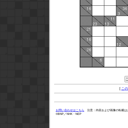
[
この
お問い合わせはこちら
注意：内容および画像の転載は
©BNP／NHK・NEP