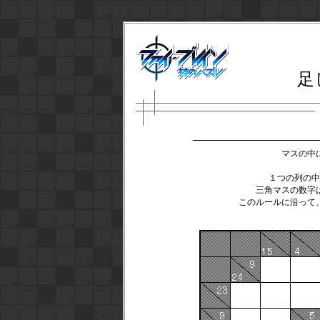
足
マスの中
１つの列の中
三角マスの数字
このルールに沿って