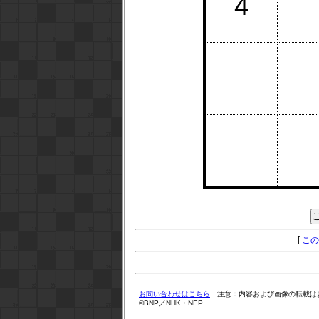
4
[
この
お問い合わせはこちら
注意：内容および画像の転載は
©BNP／NHK・NEP