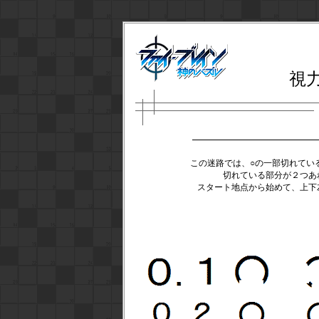
視
この迷路では、○の一部切れてい
切れている部分が２つあ
スタート地点から始めて、上下