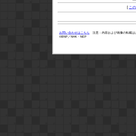
[
この
お問い合わせはこちら
注意：内容および画像の転載は
©BNP／NHK・NEP