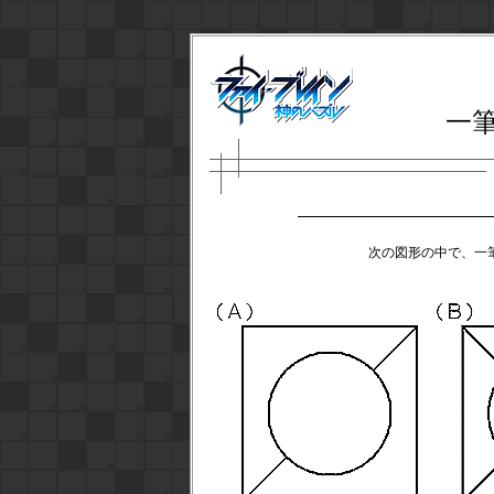
一
次の図形の中で、一