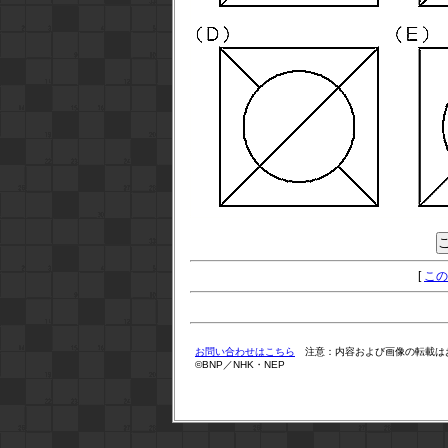
[
この
お問い合わせはこちら
注意：内容および画像の転載は
©BNP／NHK・NEP