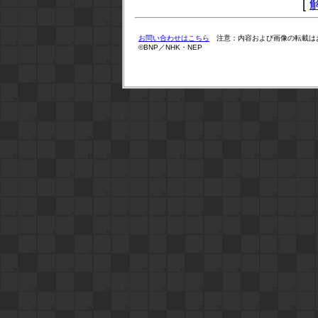
[
お問い合わせはこちら
注意：内容および画像の転載は
©BNP／NHK・NEP