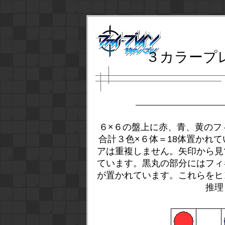
３カラープ
６×６の盤上に赤、青、黄のフ
合計３色×６体＝18体置かれ
アは重複しません。矢印から見
ています。黒丸の部分にはフィ
が置かれています。これらをヒ
推理