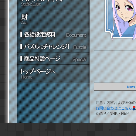
News
注意：内容および画像の
お問い合わせはこちら
©BNP／NHK・NEP