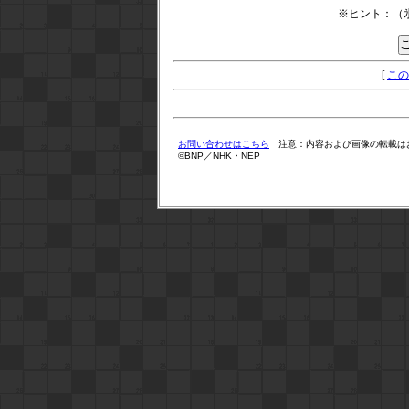
※ヒント：（
[
この
お問い合わせはこちら
注意：内容および画像の転載は
©BNP／NHK・NEP