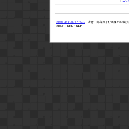
[
この
お問い合わせはこちら
注意：内容および画像の転載は
©BNP／NHK・NEP