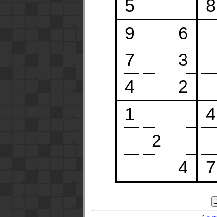
5
8
9
6
7
3
4
2
1
4
2
4
7