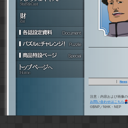
News
注意：内容および画像の
お問い合わせはこちら
©BNP／NHK・NEP