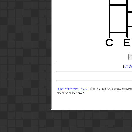
[
この
お問い合わせはこちら
注意：内容および画像の転載は
©BNP／NHK・NEP