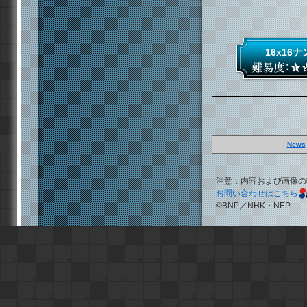
16x16
News
注意：内容および画像の
お問い合わせはこちら
©BNP／NHK・NEP