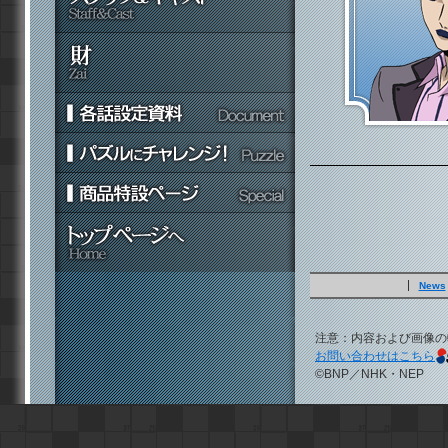
News
注意：内容および画像の
お問い合わせはこちら
©BNP／NHK・NEP