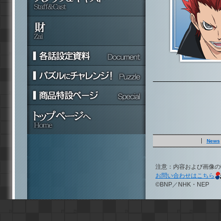
News
注意：内容および画像の
お問い合わせはこちら
©BNP／NHK・NEP