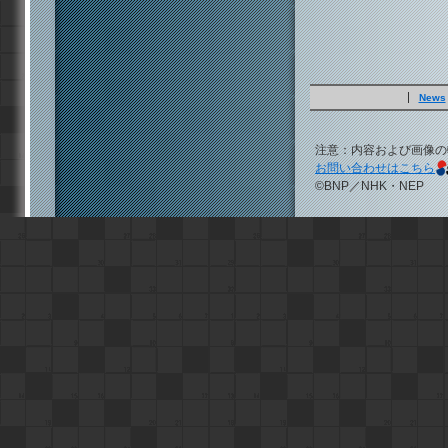
News
注意：内容および画像の
お問い合わせはこちら
©BNP／NHK・NEP