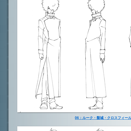
06：ルーク・盤城・クロスフィー