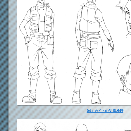
04：カイトの父 探検時