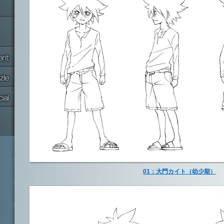
01：大門カイト（幼少期）