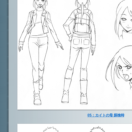
05：カイトの母 探検時