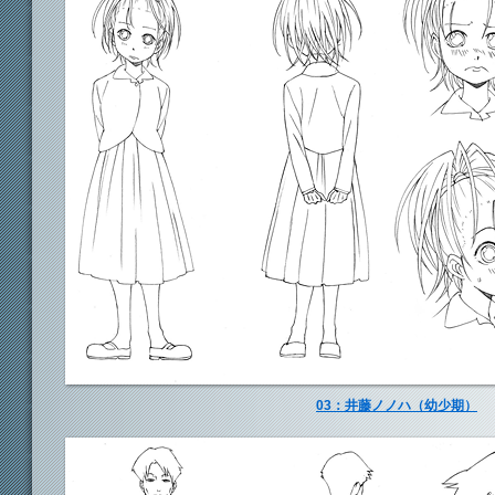
03：井藤ノノハ（幼少期）