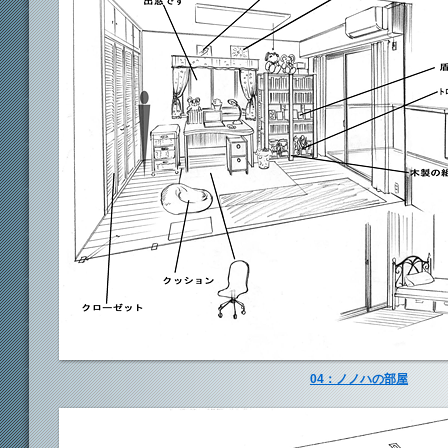
04：ノノハの部屋