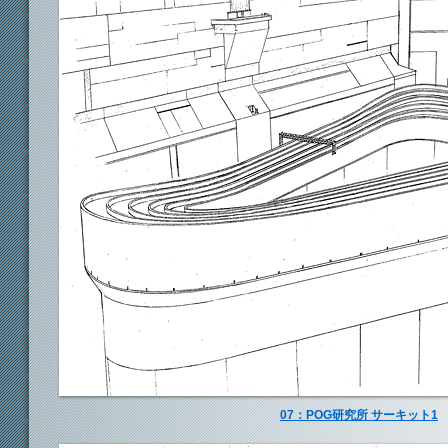
07：POG研究所 サーキット1