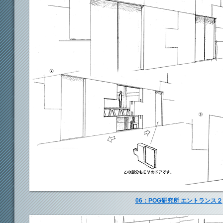
06：POG研究所 エントランス２