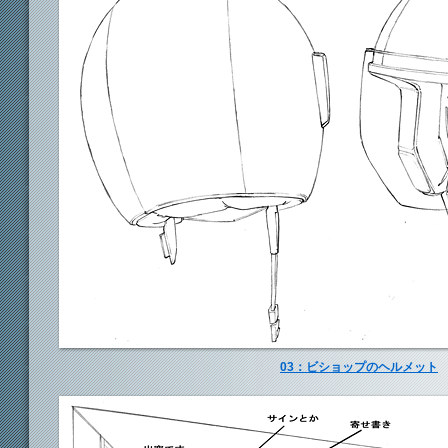
03：ビショップのヘルメット