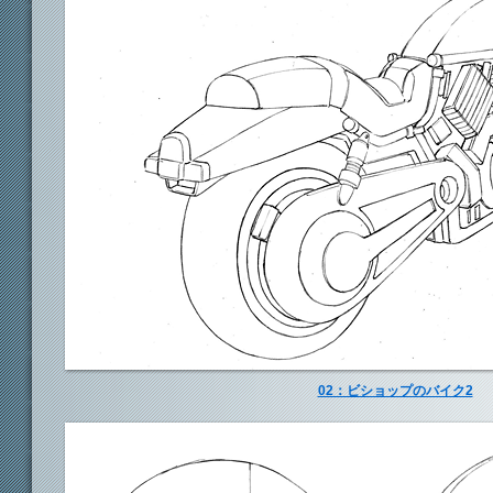
02：ビショップのバイク2