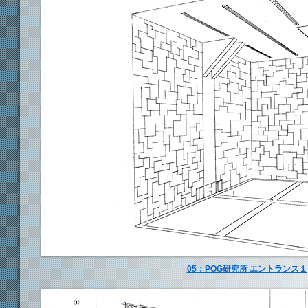
05：POG研究所 エントランス１