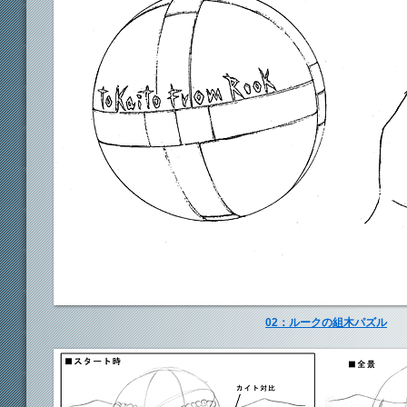
02：ルークの組木パズル