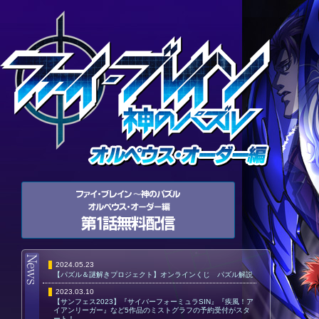
2024.05.23
【パズル＆謎解きプロジェクト】オンラインくじ パズル解説
2023.03.10
【サンフェス2023】『サイバーフォーミュラSIN』『疾風！ア
イアンリーガー』など5作品のミストグラフの予約受付がスタ
ート！