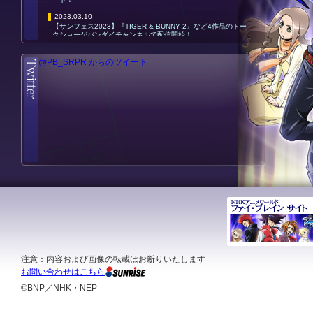
2023.03.10
【サンフェス2023】『TIGER & BUNNY 2』など4作品のトー
クショーがバンダイチャンネルで配信開始！
2023.01.27
@PB_SRPR からのツイート
【サンフェス2023】『ファイ・ブレイン 神のパズル』トーク
ショー オフィシャルレポート
2023.01.10
【サンフェス2023】スマートフォン用壁紙をプレゼント！アン
ケートにご協力ください
注意：内容および画像の転載はお断りいたします
お問い合わせはこちら
©BNP／NHK・NEP