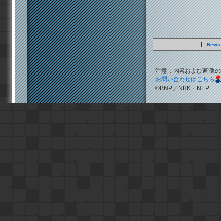
News
注意：内容および画像の
お問い合わせはこちら
©BNP／NHK・NEP