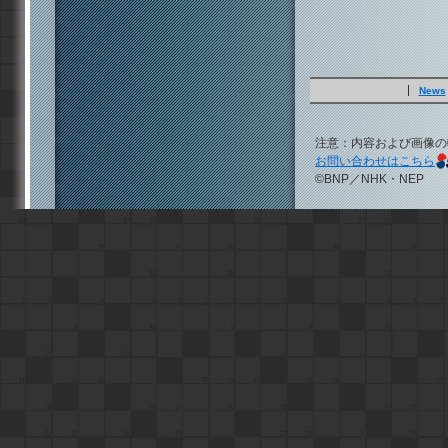
News
注意：内容および画像の
お問い合わせはこちら
©BNP／NHK・NEP