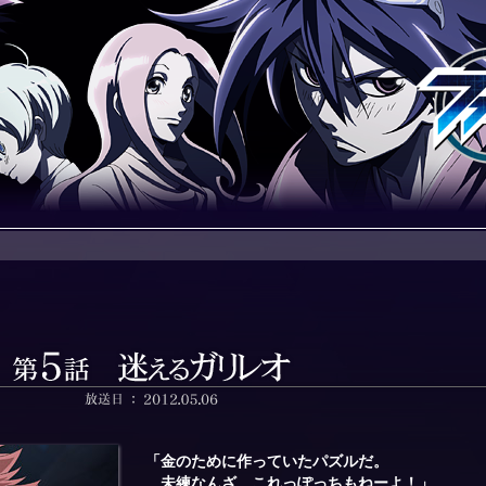
「金のために作っていたパズルだ。
未練なんざ、これっぽっちもねーよ！」