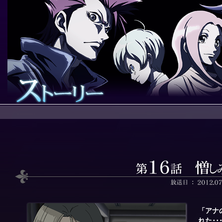
「アナ
れた･･