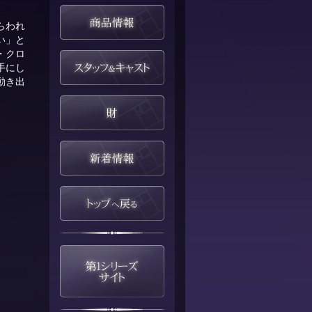
らわれ
い」と
・クロ
手にし
動き出