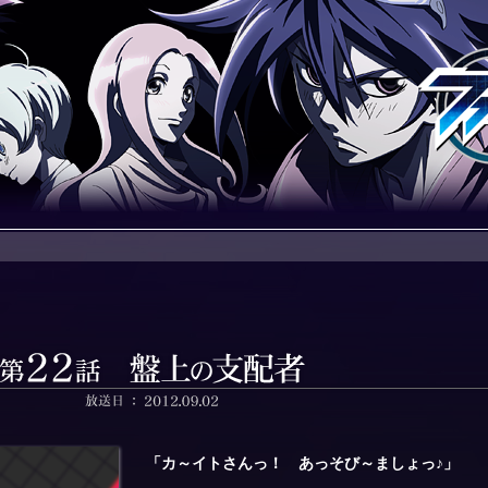
「カ～イトさんっ！ あっそび～ましょっ♪」