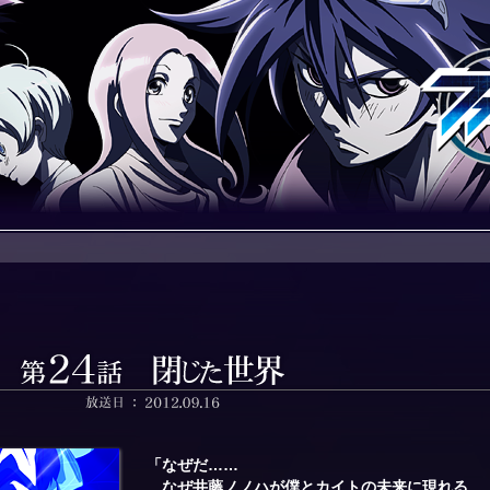
「なぜだ……
なぜ井藤ノノハが僕とカイトの未来に現れる…